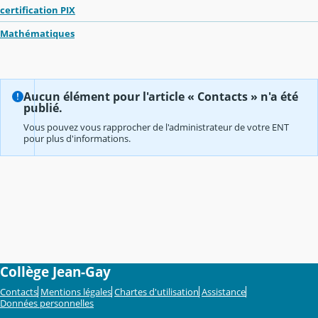
certification PIX
Mathématiques
Aucun élément pour l'article « Contacts » n'a été
publié.
Vous pouvez vous rapprocher de l'administrateur de votre ENT
pour plus d'informations.
Collège Jean-Gay
Contacts
Mentions légales
Chartes d'utilisation
Assistance
Données personnelles