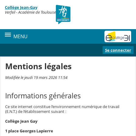
Panneau de gestion des cookies
Collège Jean-Gay
Contenu
Verfeil - Académie de Toulouse
MENU
Se connecter
Mentions légales
Modifiée le jeudi 19 mars 2026 11:54
Informations générales
Ce site internet constitue l’environnement numérique de travail
(E.N.T.) de l’établissement suivant :
Collège Jean Gay
1 place Georges Lapierre