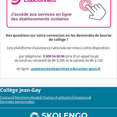
Des questions sur votre connexion ou les demandes de bourse
de collège ?
Une plateforme d'assistance nationale est mise à votre disposition.
par téléphone :
0 809 54 06 06
(prix d'un appel local)
du lundi au vendredi de 8h à 20h et le samedi de 8h à 12h
en ligne :
assistanceteleservices.education.gouv.fr
Collège Jean-Gay
Contacts
Mentions légales
Chartes d'utilisation
Assistance
Données personnelles