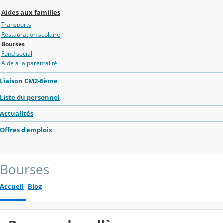
Aides aux familles
Transports
Restauration scolaire
Bourses
Fond social
Aide à la parentalité
Liaison CM2-6ème
Liste du personnel
Actualités
Offres d'emplois
Bourses
Accueil
Blog