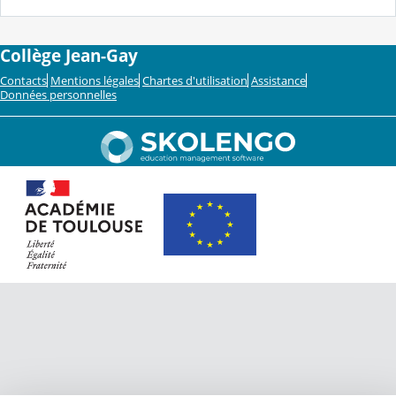
Collège Jean-Gay
Contacts
Mentions légales
Chartes d'utilisation
Assistance
Données personnelles