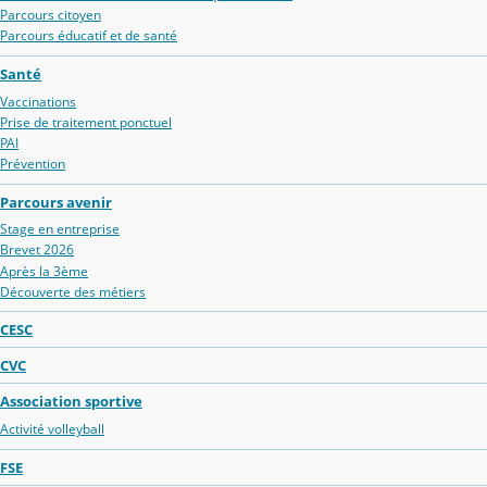
Parcours citoyen
Parcours éducatif et de santé
Santé
Vaccinations
Prise de traitement ponctuel
PAI
Prévention
Parcours avenir
Stage en entreprise
Brevet 2026
Après la 3ème
Découverte des métiers
CESC
CVC
Association sportive
Activité volleyball
FSE