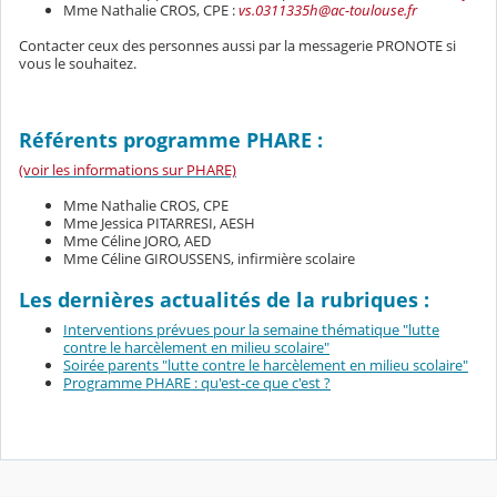
Mme Nathalie CROS, CPE :
vs.0311335h@ac-toulouse.fr
Contacter ceux des personnes aussi par la messagerie PRONOTE si
vous le souhaitez.
Référents programme PHARE :
(voir les informations sur PHARE)
Mme Nathalie CROS, CPE
Mme Jessica PITARRESI, AESH
Mme Céline JORO, AED
Mme Céline GIROUSSENS, infirmière scolaire
Les dernières actualités de la rubriques :
Interventions prévues pour la semaine thématique "lutte
contre le harcèlement en milieu scolaire"
Soirée parents "lutte contre le harcèlement en milieu scolaire"
Programme PHARE : qu'est-ce que c'est ?