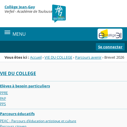
Panneau de gestion des cookies
Collège Jean-Gay
Menu de la rubrique
Contenu
Verfeil - Académie de Toulouse
MENU
Se connecter
Vous êtes ici :
Accueil
›
VIE DU COLLEGE
›
Parcours avenir
›
Brevet 2026
VIE DU COLLEGE
Elèves à besoin particuliers
PPRE
PAP
PPS
Parcours éducatifs
PEAC - Parcours d'éducation artistique et culture
Parcours citoyen