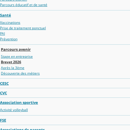
Parcours éducatif et de santé
Santé
Vaccinations
Prise de traitement ponctuel
PAI
Prévention
Parcours avenir
Stage en entreprise
Brevet 2026
Après la 3ème
Découverte des métiers
CESC
CVC
Association sportive
Activité volleyball
FSE
Associations de parents