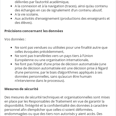
délivrées par l’autorité académique,
A la connexion et à la navigation (traces), ainsi qu’au contenu
des échanges en cas de signalement d’un contenu abusif,
A la vie scolaire,
Aux activités d'enseignement (productions des enseignants et
des élèves).
Précisions concernant les données
Vos données :
Ne sont pas vendues ou utilisées pour une finalité autre que
celles évoquées précédemment,
Ne sont pas transférées vers un pays tiers à l’Union
Européenne ou une organisation internationale,
Ne font pas l’objet d’une prise de décision automatisée (une
prise de décision automatisée est une décision prise à l’égard
d’une personne, par le biais d’algorithmes appliqués à ses
données personnelles, sans qu’aucun être humain
n’intervienne dans le processus).
Mesures de sécurité
Des mesures de sécurité techniques et organisationnelles sont mises
en place par les Responsables de Traitement en vue de garantir la
disponibilité, l’intégrité et la confidentialité des données à caractère
personnel afin d’empêcher que celles-ci soient déformées,
endommagées ou que des tiers non autorisés y aient accès. Des