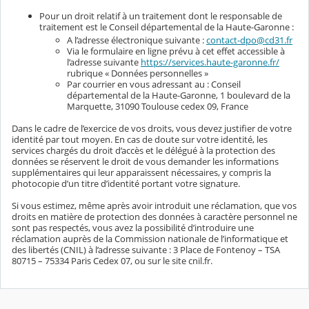
Pour un droit relatif à un traitement dont le responsable de
traitement est le Conseil départemental de la Haute-Garonne :
A l’adresse électronique suivante :
contact-dpo@cd31.fr
Via le formulaire en ligne prévu à cet effet accessible à
l’adresse suivante
https://services.haute-garonne.fr/
rubrique « Données personnelles »
Par courrier en vous adressant au : Conseil
départemental de la Haute-Garonne, 1 boulevard de la
Marquette, 31090 Toulouse cedex 09, France
Dans le cadre de l’exercice de vos droits, vous devez justifier de votre
identité par tout moyen. En cas de doute sur votre identité, les
services chargés du droit d’accès et le délégué à la protection des
données se réservent le droit de vous demander les informations
supplémentaires qui leur apparaissent nécessaires, y compris la
photocopie d’un titre d’identité portant votre signature.
Si vous estimez, même après avoir introduit une réclamation, que vos
droits en matière de protection des données à caractère personnel ne
sont pas respectés, vous avez la possibilité d’introduire une
réclamation auprès de la Commission nationale de l’informatique et
des libertés (CNIL) à l’adresse suivante : 3 Place de Fontenoy – TSA
80715 – 75334 Paris Cedex 07, ou sur le site cnil.fr.