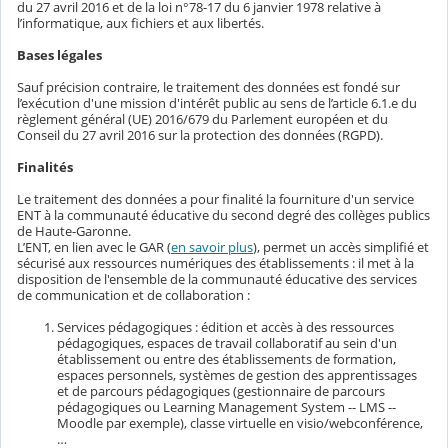
du 27 avril 2016 et de la loi n°78-17 du 6 janvier 1978 relative à
l’informatique, aux fichiers et aux libertés.
Bases légales
Sauf précision contraire, le traitement des données est fondé sur
l’exécution d'une mission d'intérêt public au sens de l’article 6.1.e du
règlement général (UE) 2016/679 du Parlement européen et du
Conseil du 27 avril 2016 sur la protection des données (RGPD).
Finalités
Le traitement des données a pour finalité la fourniture d'un service
ENT à la communauté éducative du second degré des collèges publics
de Haute-Garonne.
L’ENT, en lien avec le GAR (
en savoir plus
), permet un accès simplifié et
sécurisé aux ressources numériques des établissements : il met à la
disposition de l'ensemble de la communauté éducative des services
de communication et de collaboration :
Services pédagogiques : édition et accès à des ressources
pédagogiques, espaces de travail collaboratif au sein d'un
établissement ou entre des établissements de formation,
espaces personnels, systèmes de gestion des apprentissages
et de parcours pédagogiques (gestionnaire de parcours
pédagogiques ou Learning Management System -- LMS --
Moodle par exemple), classe virtuelle en visio/webconférence,
…