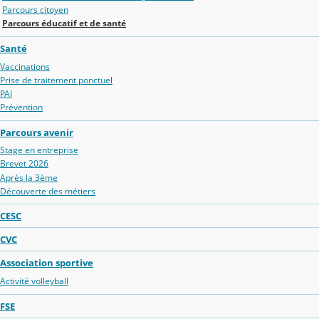
Parcours citoyen
Parcours éducatif et de santé
Santé
Vaccinations
Prise de traitement ponctuel
PAI
Prévention
Parcours avenir
Stage en entreprise
Brevet 2026
Après la 3ème
Découverte des métiers
CESC
CVC
Association sportive
Activité volleyball
FSE