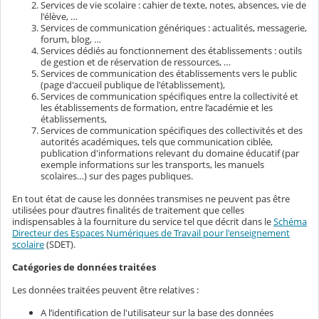
Services de vie scolaire : cahier de texte, notes, absences, vie de
l'élève, …
Services de communication génériques : actualités, messagerie,
forum, blog, …
Services dédiés au fonctionnement des établissements : outils
de gestion et de réservation de ressources, …
Services de communication des établissements vers le public
(page d'accueil publique de l'établissement),
Services de communication spécifiques entre la collectivité et
les établissements de formation, entre l’académie et les
établissements,
Services de communication spécifiques des collectivités et des
autorités académiques, tels que communication ciblée,
publication d'informations relevant du domaine éducatif (par
exemple informations sur les transports, les manuels
scolaires…) sur des pages publiques.
En tout état de cause les données transmises ne peuvent pas être
utilisées pour d’autres finalités de traitement que celles
indispensables à la fourniture du service tel que décrit dans le
Schéma
Directeur des Espaces Numériques de Travail pour l'enseignement
scolaire
(SDET).
Catégories de données traitées
Les données traitées peuvent être relatives :
A l’identification de l'utilisateur sur la base des données