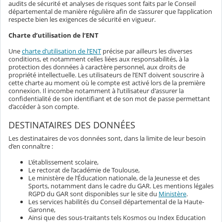
audits de sécurité et analyses de risques sont faits par le Conseil
départemental de manière régulière afin de s’assurer que l’application
respecte bien les exigences de sécurité en vigueur.
Charte d’utilisation de l’ENT
Une
charte d’utilisation de l’ENT
précise par ailleurs les diverses
conditions, et notamment celles liées aux responsabilités, à la
protection des données à caractère personnel, aux droits de
propriété intellectuelle. Les utilisateurs de l’ENT doivent souscrire à
cette charte au moment où le compte est activé lors de la première
connexion. Il incombe notamment à l’utilisateur d'assurer la
confidentialité de son identifiant et de son mot de passe permettant
d’accéder à son compte.
DESTINATAIRES DES DONNÉES
Les destinataires de vos données sont, dans la limite de leur besoin
d’en connaître :
L’établissement scolaire,
Le rectorat de l’académie de Toulouse,
Le ministère de l’Éducation nationale, de la Jeunesse et des
Sports, notamment dans le cadre du GAR. Les mentions légales
RGPD du GAR sont disponibles sur le site du
Ministère
.
Les services habilités du Conseil départemental de la Haute-
Garonne,
Ainsi que des sous-traitants tels Kosmos ou Index Education