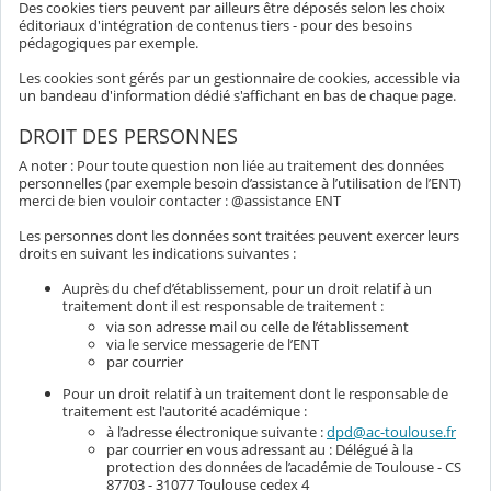
Des cookies tiers peuvent par ailleurs être déposés selon les choix
éditoriaux d'intégration de contenus tiers - pour des besoins
pédagogiques par exemple.
Les cookies sont gérés par un gestionnaire de cookies, accessible via
un bandeau d'information dédié s'affichant en bas de chaque page.
DROIT DES PERSONNES
A noter : Pour toute question non liée au traitement des données
personnelles (par exemple besoin d’assistance à l’utilisation de l’ENT)
merci de bien vouloir contacter : @assistance ENT
Les personnes dont les données sont traitées peuvent exercer leurs
droits en suivant les indications suivantes :
Auprès du chef d’établissement, pour un droit relatif à un
traitement dont il est responsable de traitement :
via son adresse mail ou celle de l’établissement
via le service messagerie de l’ENT
par courrier
Pour un droit relatif à un traitement dont le responsable de
traitement est l'autorité académique :
à l’adresse électronique suivante :
dpd@ac-toulouse.fr
par courrier en vous adressant au : Délégué à la
protection des données de l’académie de Toulouse - CS
87703 - 31077 Toulouse cedex 4